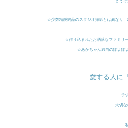
どうぞ
☆少数精鋭納品のスタジオ撮影とは異なり 
☆作り込まれたお洒落なファミリ
☆あかちゃん独自のぽよぽ
愛する人に
子
大切な