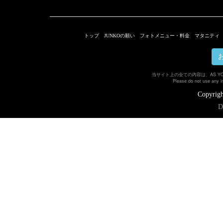
トップ
JUNKOの願い
フォトメニュー・料金
マタニティ
当サイト上の全ての内容は、AS Y
Please do not use any i
Copyrigh
D