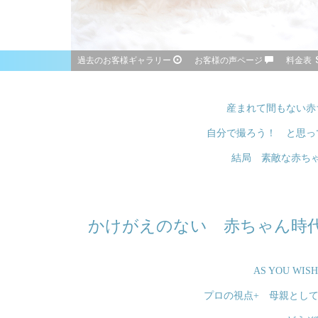
過去のお客様ギャラリー
お客様の声ページ
料金表
産まれて間もない赤
自分で撮ろう！ と思っ
結局 素敵な赤ち
かけがえのない 赤ちゃん時
AS YOU 
プロの視点+ 母親とし