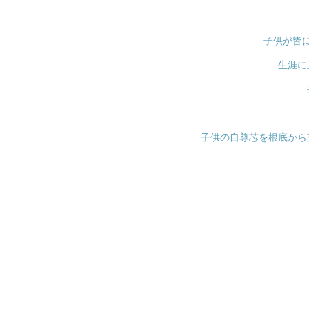
子供が皆
生涯に
子供の自尊芯を根底から