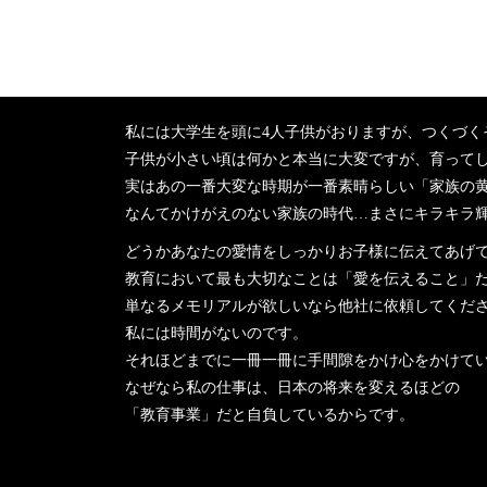
私には大学生を頭に4人子供がおりますが、つくづく
子供が小さい頃は何かと本当に大変ですが、育って
実はあの一番大変な時期が一番素晴らしい「家族の
なんてかけがえのない家族の時代…まさにキラキラ
どうかあなたの愛情をしっかりお子様に伝えてあげ
教育において最も大切なことは「愛を伝えること」
単なるメモリアルが欲しいなら他社に依頼してくだ
私には時間がないのです。
それほどまでに一冊一冊に手間隙をかけ心をかけて
なぜなら私の仕事は、日本の将来を変えるほどの
「教育事業」だと自負しているからです。