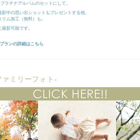
r プラチナアルバムのセットにして。
撮影中の思い出ショットもプレゼントする他、
スリム加工（無料）も。
に撮影可能です。
各プランの詳細はこちら
ファミリーフォト-