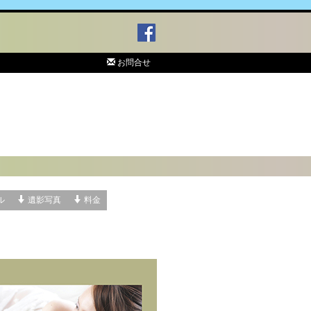
お問合せ
ル
遺影写真
料金