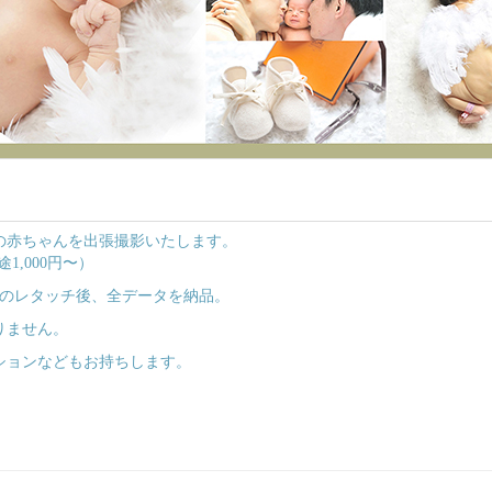
の赤ちゃんを出張撮影いたします。
,000円〜）
めのレタッチ後、全データを納品。
りません。
ションなどもお持ちします。