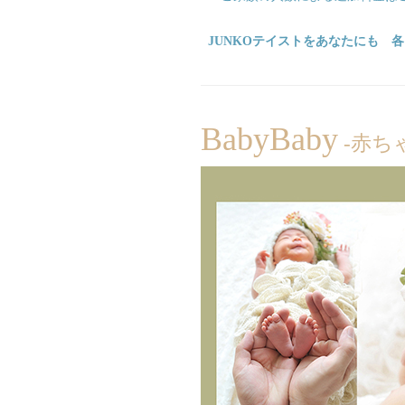
JUNKOテイストをあなたにも 
BabyBaby
-赤ち