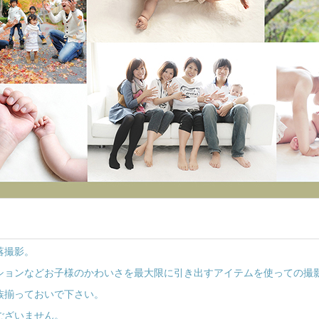
落撮影。
ションなどお子様のかわいさを最大限に引き出すアイテムを使っての撮
族揃っておいで下さい。
ございません。