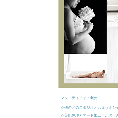
マタニティフォト概要
☆他のどのスタジオとも違うオシ
☆美肌処理とアート加工した珠玉