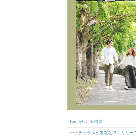
FamilyFamily概要
☆ナチュラルが素敵なファミリー