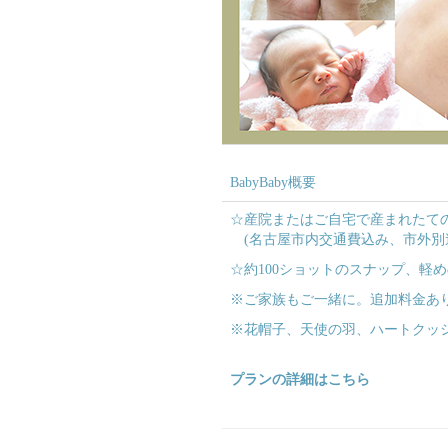
BabyBaby概要
☆産院またはご自宅で産まれたて
(名古屋市内交通費込み、市外別途1
☆約100ショットのスナップ、軽
※ご家族もご一緒に。追加料金あ
※花帽子、天使の羽、ハートクッ
プランの詳細はこちら