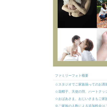
ファミリーフォト概要
☆スタジオでご家族揃ってのお洒
☆花帽子、天使の羽、ハートクッ
☆おばあさま、おじいさまもご家
※ご家族の人数による追加料金は