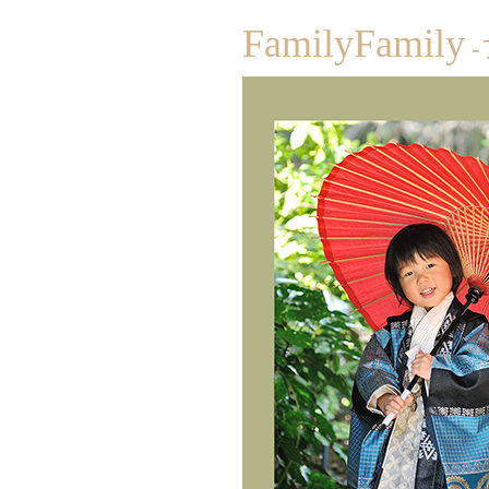
FamilyFamily
-