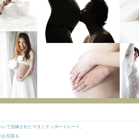
ャレで洗練されたマタニティポートレート。
のお写真を、