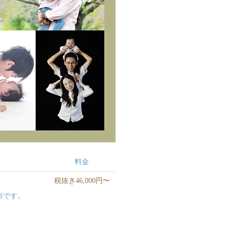
料金
税抜き46,000円〜
影です。