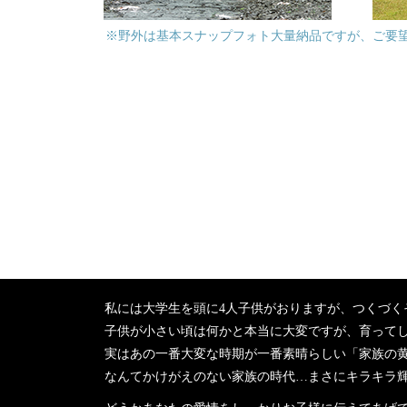
※野外は基本スナップフォト大量納品ですが、ご要
私には大学生を頭に4人子供がおりますが、つくづく
子供が小さい頃は何かと本当に大変ですが、育って
実はあの一番大変な時期が一番素晴らしい「家族の
なんてかけがえのない家族の時代…まさにキラキラ