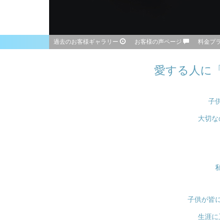
過去のお客様ギャラリー
お客様の声ページ
料金プラン
愛する人に
子
大切な
子供が皆
生涯に