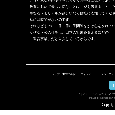
どうかあなたの愛情をしっかりお子様に伝えてあげ
教育において最も大切なことは「愛を伝えること」
単なるメモリアルが欲しいなら他社に依頼してくだ
私には時間がないのです。
それほどまでに一冊一冊に手間隙をかけ心をかけて
なぜなら私の仕事は、日本の将来を変えるほどの
「教育事業」だと自負しているからです。
トップ
JUNKOの願い
フォトメニュー
マタニティ
当サイト上の全ての内容は、AS Y
Please do not use any i
Copyrigh