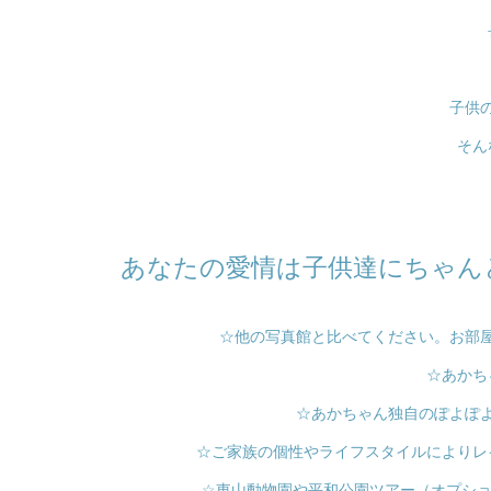
子供
そん
あなたの愛情は子供達にちゃん
☆他の写真館と比べてください。お部
☆あかち
☆あかちゃん独自のぽよぽ
☆ご家族の個性やライフスタイルによりレ
☆東山動物園や平和公園ツアー（オプショ